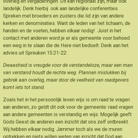
overleg en vergaderingen. Dit kan regionaal zijn, maar ook
landelijk. Denk hierbij ook aan landelijke conferenties.
Spreken met broeders en zusters die lid zijn van andere
kerken en denominaties. Want de leden van het lichaam, de
handen en de voeten, hebben elkaar nodig! Juist in het
contact met anderen word je er als gemeente voor behoed
een weg in te slaan die de Here niet bedoelt. Denk aan het
advies uit Spreuken 15:21-22:
Dwaasheid is vreugde voor de verstandeloze, maar een man
van verstand houdt de rechte weg. Plannen mislukken bij
gebrek aan overleg, maar door de veelheid van raadgevers
komt iets tot stand.
Zoals het in het persoonlijk leven wijs is om raad te vragen
aan anderen, zo geldt dit ook voor de gemeente: raad vragen
aan andere gemeenten is verstandig en wijs. Mogelijk geeft
Gods Geest de anderen een inzicht dat ons zelf ontbreekt.
Wij hebben elkaar nodig. Jammer toch als we de muren
optrekken en niets willen weten van inzicht dat God aan