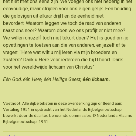
het niet met ons eens zijn. We voegen ons niet nederig in het
eenvoudige, maar strijden voor ons eigen gelijk. Een houding
die gelovigen uit elkaar drijft en de eenheid niet
bevordert. Waarom leggen we toch de raad van anderen
naast ons neer? Waarom doen we ons profijt er niet mee?
We willen onszelf toch niet tekort doen? Het is goed om je
opvattingen te toetsen aan die van anderen, en jezelf af te
vragen: “Here wat wilt u mij leren via mijn broeders en
zusters? Dank u Here voor iedereen die bij U hoort. Dank
voor het wereldwijde lichaam van Christus”
Eén God, één Here, één Heilige Geest,
één lichaam.
Voetnoot: Alle Bijbelteksten in deze overdenking zijn ontleend aan:
Vertaling 1951 in opdracht van het Nederlands Bijbelgenootschap
bewerkt door de daartoe benoemde commissies, © Nederlands-Vlaams
Bijbelgenootschap, 1951.