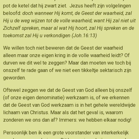
pot de ketel dat hij zwart ziet. Jezus heeft zijn volgelingen
beloofd:
doch wanneer Hij komt, de Geest der waarheid, zal
Hij u de weg wijzen tot de volle waarheid; want Hij zal niet uit
Zichzelf spreken, maar al wat
Hij hoort, zal Hij spreken en de
toekomst zal Hij u verkondigen
(Joh.16:13)
We willen toch niet beweren dat de Geest der waarheid
alleen maar onze eigen kring in de volle waarheid leidt? Of
durven we dit wel te zeggen? Maar dan moeten we toch bij
onszelf te rade gaan of we niet een tikkeltje sektarisch zijn
geworden.
Oftewel zeggen we dat de Geest van God alleen bij onszelf
(of onze eigen denominatie) werkzaam is, of we erkennen
dat de Geest van God werkzaam is in het gehele wereldwijde
lichaam van Christus. Maar als dat het geval is, waarom
zonderen we ons dan af? Immers: we hebben elkaar nodig!
Persoonlijk ben ik een grote voorstander van interkerkelijk