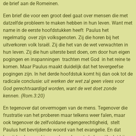
de brief aan de Romeinen.
Een brief die voor een groot deel gaat over mensen die met
datzelfde probleem te maken hebben in hun leven. Want met
name in de eerste hoofdstukken heeft Paulus het
regelmatig over zijn volksgenoten. Zij die horen bij het
uitverkoren volk Israël. Zij die het van de wet verwachten in
hun leven. Zij die hun uiterste best doen, om door hun eigen
pogingen en inspanningen trachten met God in het reine te
komen. Maar Paulus maakt duidelijk dat het tevergeefse
pogingen zijn. In het derde hoofdstuk komt hij dan ook tot de
radicale conclusie:
uit werken der wet zal geen vlees voor
God gerechtvaardigd worden, want de wet doet zonde
kennen.
(Rom.3:20)
En tegenover dat onvermogen van de mens. Tegenover die
frustratie van het proberen maar telkens weer falen, maar
ook tegenover de zelfvoldane eigengerechtigheid, stelt
Paulus het bevrijdende woord van het evangelie. En dat