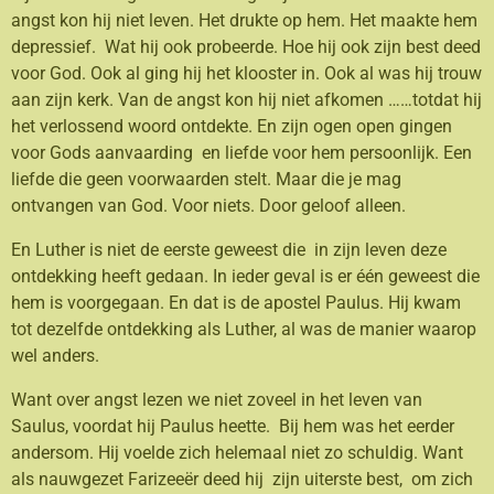
angst kon hij niet leven. Het drukte op hem. Het maakte hem
depressief. Wat hij ook probeerde. Hoe hij ook zijn best deed
voor God. Ook al ging hij het klooster in. Ook al was hij trouw
aan zijn kerk. Van de angst kon hij niet afkomen ……totdat hij
het verlossend woord ontdekte. En zijn ogen open gingen
voor Gods aanvaarding en liefde voor hem persoonlijk. Een
liefde die geen voorwaarden stelt. Maar die je mag
ontvangen van God. Voor niets. Door geloof alleen.
En Luther is niet de eerste geweest die in zijn leven deze
ontdekking heeft gedaan. In ieder geval is er één geweest die
hem is voorgegaan. En dat is de apostel Paulus. Hij kwam
tot dezelfde ontdekking als Luther, al was de manier waarop
wel anders.
Want over angst lezen we niet zoveel in het leven van
Saulus, voordat hij Paulus heette. Bij hem was het eerder
andersom. Hij voelde zich helemaal niet zo schuldig. Want
als nauwgezet Farizeeër deed hij zijn uiterste best, om zich