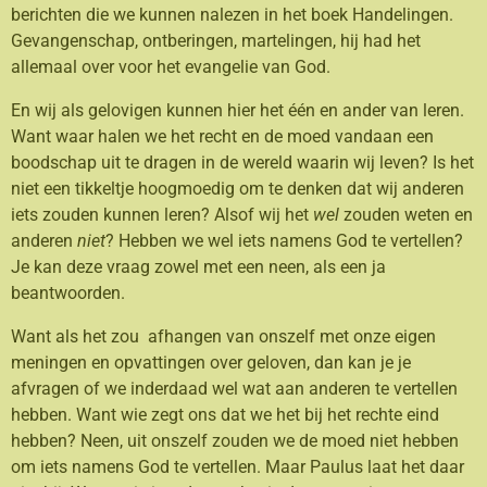
berichten die we kunnen nalezen in het boek Handelingen.
Gevangenschap, ontberingen, martelingen, hij had het
allemaal over voor het evangelie van God.
En wij als gelovigen kunnen hier het één en ander van leren.
Want waar halen we het recht en de moed vandaan een
boodschap uit te dragen in de wereld waarin wij leven? Is het
niet een tikkeltje hoogmoedig om te denken dat wij anderen
iets zouden kunnen leren? Alsof wij het
wel
zouden weten en
anderen
niet
? Hebben we wel iets namens God te vertellen?
Je kan deze vraag zowel met een neen, als een ja
beantwoorden.
Want als het zou afhangen van onszelf met onze eigen
meningen en opvattingen over geloven, dan kan je je
afvragen of we inderdaad wel wat aan anderen te vertellen
hebben. Want wie zegt ons dat we het bij het rechte eind
hebben? Neen, uit onszelf zouden we de moed niet hebben
om iets namens God te vertellen. Maar Paulus laat het daar