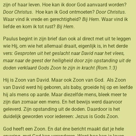
zijn of haar leven. Hoe kan ik door God aanvaard worden?
Door Christus
. Hoe kan ik God ontmoeten?
Door Christus
.
Waar vind ik vrede en gerechtigheid?
Bij Hem
. Waar vind ik
liefde en kom ik tot rust?
Bij Hem
.
Paulus begint in zijn brief dan ook al direct met uit te leggen
wie Hij, om wie het allemaal draait, eigenlijk is, in het derde
vers:
Gesproten uit het geslacht naar David naar het vlees,
maar naar de geest der heiligheid door zijn opstanding uit de
doden verklaard Gods Zoon te zijn in kracht (Rom.1:3)
Hij is Zoon van David. Maar ook Zoon van God. Als Zoon
van David werd hij geboren, als baby, groeide hij op en leefde
hij als mens op aarde. Maar diezelfde mens, bleek meer te
zijn dan zomaar een mens. En het bewijs werd daarvoor
geleverd. Zijn opstanding uit de doden. Daardoor is het
duidelijk geworden voor iedereen: Jezus is Gods Zoon.
God heeft een Zoon. En dat éne bericht maakt dat je hele