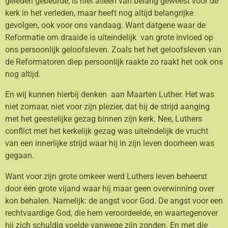
geleden gebeurde, is niet alleen van belang geweest voor de
kerk in het verleden, maar heeft nog altijd belangrijke
gevolgen, ook voor ons vandaag. Want datgene waar de
Reformatie om draaide is uiteindelijk van grote invloed op
ons persoonlijk geloofsleven. Zoals het het geloofsleven van
de Reformatoren diep persoonlijk raakte zo raakt het ook ons
nog altijd.
En wij kunnen hierbij denken aan Maarten Luther. Het was
niet zomaar, niet voor zijn plezier, dat hij de strijd aanging
met het geestelijke gezag binnen zijn kerk. Nee, Luthers
conflict met het kerkelijk gezag was uiteindelijk de vrucht
van een innerlijke strijd waar hij in zijn leven doorheen was
gegaan.
Want voor zijn grote omkeer werd Luthers leven beheerst
door één grote vijand waar hij maar geen overwinning over
kon behalen. Namelijk: de angst voor God. De angst voor een
rechtvaardige God, die hem veroordeelde, en waartegenover
hij zich schuldig voelde vanwege zijn zonden. En met die