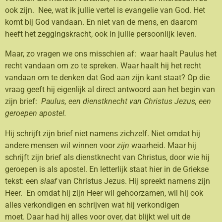
ook zijn. Nee, wat ik jullie vertel is evangelie van God. Het
komt bij God vandaan. En niet van de mens, en daarom
heeft het zeggingskracht, ook in jullie persoonlijk leven.
Maar, zo vragen we ons misschien af: waar haalt Paulus het
recht vandaan om zo te spreken. Waar haalt hij het recht
vandaan om te denken dat God aan zijn kant staat? Op die
vraag geeft hij eigenlijk al direct antwoord aan het begin van
zijn brief:
Paulus, een dienstknecht van Christus Jezus, een
geroepen apostel.
Hij schrijft zijn brief niet namens zichzelf. Niet omdat hij
andere mensen wil winnen voor
zijn
waarheid. Maar hij
schrijft zijn brief als dienstknecht van Christus, door wie hij
geroepen is als apostel. En letterlijk staat hier in de Griekse
tekst: een
slaaf
van Christus Jezus. Hij spreekt namens zijn
Heer. En omdat hij zijn Heer wil gehoorzamen, wil hij ook
alles verkondigen en schrijven wat hij verkondigen
moet. Daar had hij alles voor over, dat blijkt wel uit de