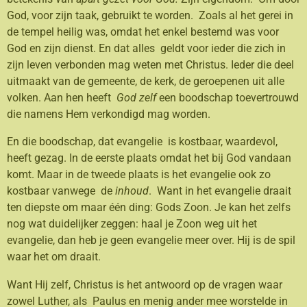
God, voor zijn taak, gebruikt te worden. Zoals al het gerei in
de tempel heilig was, omdat het enkel bestemd was voor
God en zijn dienst. En dat alles geldt voor ieder die zich in
zijn leven verbonden mag weten met Christus. Ieder die deel
uitmaakt van de gemeente, de kerk, de geroepenen uit alle
volken. Aan hen heeft
God zelf
een boodschap toevertrouwd
die namens Hem verkondigd mag worden.
En die boodschap, dat evangelie is kostbaar, waardevol,
heeft gezag. In de eerste plaats omdat het bij God vandaan
komt. Maar in de tweede plaats is het evangelie ook zo
kostbaar vanwege de
inhoud
. Want in het evangelie draait
ten diepste om maar één ding: Gods Zoon. Je kan het zelfs
nog wat duidelijker zeggen: haal je Zoon weg uit het
evangelie, dan heb je geen evangelie meer over. Hij is de spil
waar het om draait.
Want Hij zelf, Christus is het antwoord op de vragen waar
zowel Luther, als Paulus en menig ander mee worstelde in