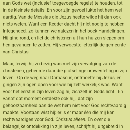
aan Gods wet (inclusief toegevoegde regels) te houden, tot
in de kleinste details. En voor zijn gevoel lukte het hem wel
aardig. Van de Messias die Jezus heette wilde hij dan ook
niets weten. Want een Redder dacht hij niet nodig te hebben.
Integendeel, zo kunnen we nalezen in het boek Handelingen.
Hij ging rond, en liet de christenen uit hun huizen slepen om
hen gevangen te zetten. Hij verwoestte letterlijk de gemeente
van Christus.
Maar, terwijl hij zo bezig was met zijn vervolging van de
christenen, gebeurde daar die plotselinge omwenteling in zijn
leven. Op de weg naar Damascus, ontmoette hij Jezus, en
gingen zijn ogen open voor wie hij zelf werkelijk was. Want
voor het eerst in zijn leven zag hij zichzelf in Gods licht. En
vanaf dat moment ontdekte ook hij, dat zijn
gehoorzaamheid aan de wet hem niet voor God rechtvaardig
maakte. Voortaan wist hij: er is er maar één die mij kan
rechtvaardigen voor God.
Christus alleen.
En over die
belangrijke ontdekking in zijn leven, schrijft hij uitgebreid in