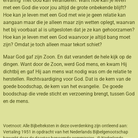
ervaring met God kan veranderen. Want hoe kan je leven
met een God die voor jou altijd de grote onbekende blijft?
Hoe kan je leven met een God met wie je geen relatie kan
aangaan maar die je alleen maar zijn wetten oplegt, waarvan
het bij voorbaat al is uitgesloten dat je ze kan gehoorzamen?
Hoe kan je leven met een God waarvoor je altijd bang moet
zijn? Omdat je toch alleen maar tekort schiet?
Maar God gaf zijn Zoon. En dat verandert de hele kijk op de
dingen. Want door de Zoon, werd God mens, en kwam Hij
dichtbij en gaf Hij aan mens wat nodig was om de relatie te
herstellen. Rechtvaardiging voor God. Dat is de kern van de
goede boodschap, de kern van het evangelie. De goede
boodschap die vrede sticht en verzoening brengt, tussen God
en de mens.
Voetnoot: Alle Bijbelteksten in deze overdenking zijn ontleend aan:
Vertaling 1951 in opdracht van het Nederlands Bijbelgenootschap
bewerkt door de daartoe benoemde commissies , © Nederlands