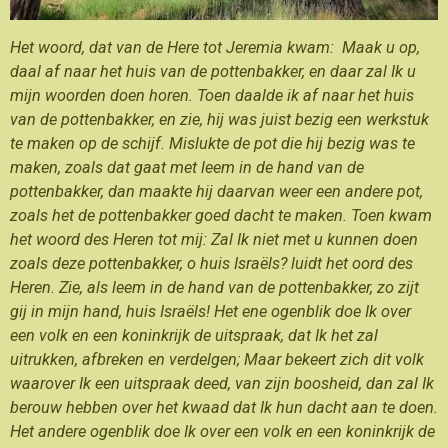
Het woord, dat van de Here tot Jeremia kwam: Maak u op,
daal af naar het huis van de pottenbakker, en daar zal Ik u
mijn woorden doen horen. Toen daalde ik af naar het huis
van de pottenbakker, en zie, hij was juist bezig een werkstuk
te maken op de schijf. Mislukte de pot die hij bezig was te
maken, zoals dat gaat met leem in de hand van de
pottenbakker, dan maakte hij daarvan weer een andere pot,
zoals het de pottenbakker goed dacht te maken. Toen kwam
het woord des Heren tot mij: Zal Ik niet met u kunnen doen
zoals deze pottenbakker, o huis Israëls? luidt het oord des
Heren. Zie, als leem in de hand van de pottenbakker, zo zijt
gij in mijn hand, huis Israëls! Het ene ogenblik doe Ik over
een volk en een koninkrijk de uitspraak, dat Ik het zal
uitrukken, afbreken en verdelgen;
Maar bekeert zich dit volk
waarover Ik een uitspraak deed, van zijn boosheid, dan zal Ik
berouw hebben over het kwaad dat Ik hun dacht aan te doen.
Het andere ogenblik doe Ik over een volk en een koninkrijk de