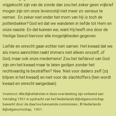
vrijgekocht zijn van de zonde dan zou het zeker geen vrijbrief
mogen zijn om onze levensstijl niet meer zo serieus te
nemen. En zeker niet onder het mom van
Hij is toch de
pottenbakker?
God wil dat we wandelen in liefde tot Hem en
onze naaste. En dat kunnen we, want Hij heeft ons door de
Heilige Geest hiervoor alle mogelijkheden gegeven.
Liefde en onrecht gaan echter niet samen. Het kwaad dat we
als mens aanrichten raakt immers niet alleen onszelf, of
God, maar ook onze medemens! Zou het liefdevol van God
zijn om het kwaad maar te laten gedijen zonder het
rechtvaardig te bestraffen? Nee. Niet voor daders zelf (zij
blijven in het kwaad) en niet voor de slachtoffers (hen wordt
kwaad en onrecht aangedaan).
Voetnoot: Alle Bijbelteksten in deze overdenking zijn ontleend aan:
Vertaling 1951 in opdracht van het Nederlands Bijbelgenootschap
bewerkt door de daartoe benoemde commissies , © Nederlands
Bijbelgenootschap, 1951.