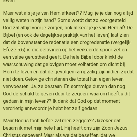
leven.
Maar wat als je je van Hem afkeert?? Mag je je dan nog altijd
veilig weten in zijn hand? Soms wordt dat zo voorgesteld:
God zal altijd voor je zorgen, ook al keer je je van Hem af! De
Bijbel (en ook de dagelijkse praktijk van het leven) laat zien
dat de bovenstaande redenatie een drogredenatie (vergelijk:
Efeze 5:6) is die gelovigen op het verkeerde spoor zet en
een valse gerustheid geeft. De hele Bijbel door klinkt de
waarschuwing dat gelovigen moet volharden om dicht bij
Hem te leven en dat de gevolgen rampzalig zijn indien zij dat
niet doen. Gelovige christenen die totaal hun eigen leven
verwoesten. Ja, ze bestaan. En sommige durven dan nog
God de schuld te geven door te zeggen: waarom heeft u dit
gedaan in mijn leven?? Ik denk dat God op dat moment
verdrietig antwoordt: je hebt het zelf gedaan…
Maar God is toch liefde zal men zeggen?? Jazeker dat
beaam ik met mijn hele hart. Hij heeft ons zijn Zoon Jezus
Christus gegeven! Maar als we dat beseffen, dat we