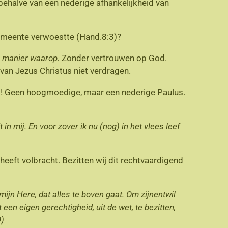
ehalve van een nederige afhankelijkheid van
e gemeente verwoestte (Hand.8:3)?
 manier waarop.
Zonder vertrouwen op God.
an Jezus Christus niet verdragen.
s! Geen hoogmoedige, maar een nederige Paulus.
t in
mij. En voor zover ik nu (nog) in het vlees leef
heeft volbracht. Bezitten wij dit rechtvaardigend
mijn Here, dat alles te boven gaat. Om zijnentwil
een eigen gerechtigheid, uit de wet, te bezitten,
9)