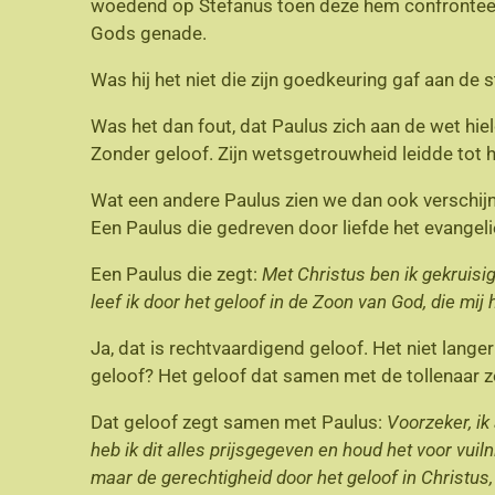
woedend op Stefanus toen deze hem confronteerd
Gods genade.
Was hij het niet die zijn goedkeuring gaf aan de
Was het dan fout, dat Paulus zich aan de wet hi
Zonder geloof. Zijn wetsgetrouwheid leidde tot
Wat een andere Paulus zien we dan ook verschi
Een Paulus die gedreven door liefde het evangeli
Een Paulus die zegt:
Met Christus ben ik gekruisigd
leef ik door het geloof in de Zoon van God, die mij
Ja, dat is rechtvaardigend geloof. Het niet lange
geloof? Het geloof dat samen met de tollenaar z
Dat geloof zegt samen met Paulus:
Voorzeker, ik
heb ik dit alles prijsgegeven en houd het voor vuil
maar de gerechtigheid door het geloof in Christus, 