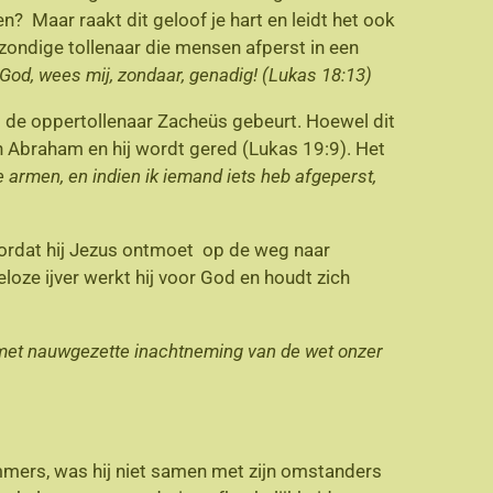
? Maar raakt dit geloof je hart en leidt het ook
n zondige tollenaar die mensen afperst in een
God, wees mij, zondaar, genadig! (Lukas 18:13)
de oppertollenaar Zacheüs gebeurt. Hoewel dit
n Abraham en hij wordt gered (Lukas 19:9). Het
 de armen, en indien ik iemand iets heb afgeperst,
voordat hij Jezus ontmoet op de weg naar
loze ijver werkt hij voor God en houdt zich
d met nauwgezette inachtneming van de wet onzer
Immers, was hij niet samen met zijn omstanders