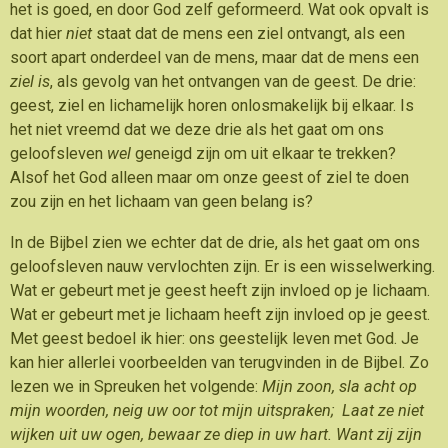
het is goed, en door God zelf geformeerd. Wat ook opvalt is
dat hier
niet
staat dat de mens een ziel ontvangt, als een
soort apart onderdeel van de mens, maar dat de mens een
ziel is
, als gevolg van het ontvangen van de geest. De drie:
geest, ziel en lichamelijk horen onlosmakelijk bij elkaar. Is
het niet vreemd dat we deze drie als het gaat om ons
geloofsleven
wel
geneigd zijn om uit elkaar te trekken?
Alsof het God alleen maar om onze geest of ziel te doen
zou zijn en het lichaam van geen belang is?
In de Bijbel zien we echter dat de drie, als het gaat om ons
geloofsleven nauw vervlochten zijn. Er is een wisselwerking.
Wat er gebeurt met je geest heeft zijn invloed op je lichaam.
Wat er gebeurt met je lichaam heeft zijn invloed op je geest.
Met geest bedoel ik hier: ons geestelijk leven met God. Je
kan hier allerlei voorbeelden van terugvinden in de Bijbel. Zo
lezen we in Spreuken het volgende:
Mijn zoon, sla acht op
mijn woorden, neig uw oor tot mijn uitspraken; Laat ze niet
wijken uit uw ogen, bewaar ze diep in uw hart. Want zij zijn