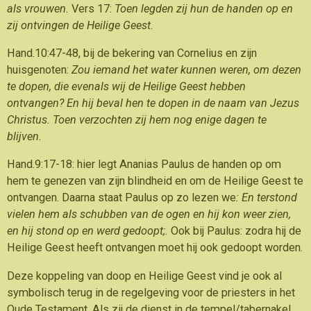
als vrouwen.
Vers 17:
Toen legden zij hun de handen op en
zij ontvingen de Heilige Geest.
Hand.10:47-48, bij de bekering van Cornelius en zijn
huisgenoten:
Zou iemand het water kunnen weren, om dezen
te dopen, die evenals wij de Heilige Geest hebben
ontvangen? En hij beval hen te dopen in de naam van Jezus
Christus. Toen verzochten zij hem nog enige dagen te
blijven.
Hand.9:17-18: hier legt Ananias Paulus de handen op om
hem te genezen van zijn blindheid en om de Heilige Geest te
ontvangen. Daarna staat Paulus op zo lezen we
: En terstond
vielen hem als schubben van de ogen en hij kon weer zien,
en hij stond op en werd gedoopt;.
Ook bij Paulus: zodra hij de
Heilige Geest heeft ontvangen moet hij ook gedoopt worden.
Deze koppeling van doop en Heilige Geest vind je ook al
symbolisch terug in de regelgeving voor de priesters in het
Oude Testament. Als zij de dienst in de tempel/tabernakel