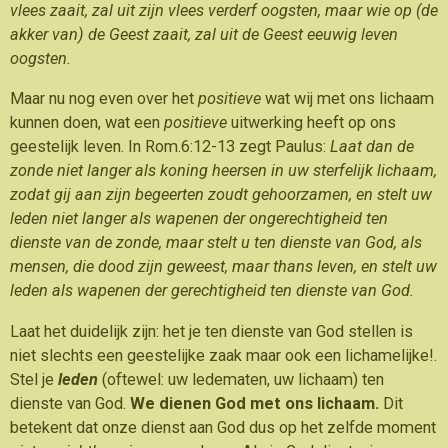
vlees zaait, zal uit zijn vlees verderf oogsten, maar wie op (de
akker van) de Geest zaait, zal uit de Geest eeuwig leven
oogsten.
Maar nu nog even over het
positieve
wat wij met ons lichaam
kunnen doen, wat een
positieve
uitwerking heeft op ons
geestelijk leven. In Rom.6:12-13 zegt Paulus:
Laat dan de
zonde niet langer als koning heersen in uw sterfelijk lichaam,
zodat gij aan zijn begeerten zoudt gehoorzamen, en
stelt uw
leden niet langer als wapenen der ongerechtigheid ten
dienste van de zonde, maar stelt u ten dienste van God, als
mensen, die dood zijn geweest, maar thans leven, en stelt uw
leden als wapenen der gerechtigheid ten dienste van God.
Laat het duidelijk zijn: het je ten dienste van God stellen is
niet slechts een geestelijke zaak maar ook een lichamelijke!.
Stel je
leden
(oftewel: uw ledematen, uw lichaam) ten
dienste van God.
We dienen God met ons lichaam.
Dit
betekent dat onze dienst aan God dus op het zelfde moment