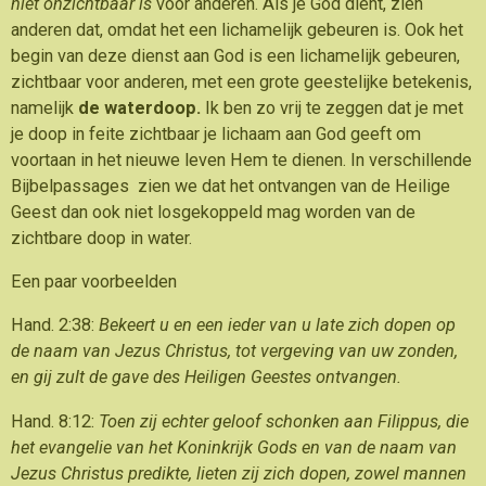
niet onzichtbaar is
voor anderen. Als je God dient, zien
anderen dat, omdat het een lichamelijk gebeuren is. Ook het
begin van deze dienst aan God is een lichamelijk gebeuren,
zichtbaar voor anderen, met een grote geestelijke betekenis,
namelijk
de waterdoop.
Ik ben zo vrij te zeggen dat je met
je doop in feite zichtbaar je lichaam aan God geeft om
voortaan in het nieuwe leven Hem te dienen. In verschillende
Bijbelpassages zien we dat het ontvangen van de Heilige
Geest dan ook niet losgekoppeld mag worden van de
zichtbare doop in water.
Een paar voorbeelden
Hand. 2:38:
Bekeert u en een ieder van u late zich dopen op
de naam van Jezus Christus, tot vergeving van uw zonden,
en gij zult de gave des Heiligen Geestes ontvangen.
Hand. 8:12:
Toen zij echter geloof schonken aan Filippus, die
het evangelie van het Koninkrijk Gods en van de naam van
Jezus Christus predikte, lieten zij zich dopen, zowel mannen