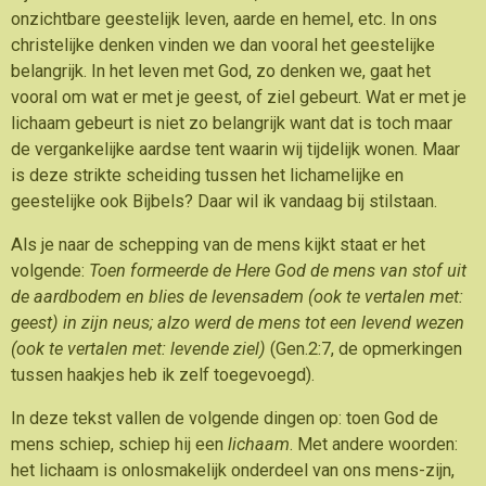
onzichtbare geestelijk leven, aarde en hemel, etc. In ons
christelijke denken vinden we dan vooral het geestelijke
belangrijk. In het leven met God, zo denken we, gaat het
vooral om wat er met je geest, of ziel gebeurt. Wat er met je
lichaam gebeurt is niet zo belangrijk want dat is toch maar
de vergankelijke aardse tent waarin wij tijdelijk wonen. Maar
is deze strikte scheiding tussen het lichamelijke en
geestelijke ook Bijbels? Daar wil ik vandaag bij stilstaan.
Als je naar de schepping van de mens kijkt staat er het
volgende:
Toen formeerde de Here God de mens van stof uit
de aardbodem en blies de levensadem
(ook te vertalen met:
geest) in zijn neus; alzo werd de mens tot een levend wezen
(ook te vertalen met: levende ziel)
(Gen.2:7, de opmerkingen
tussen haakjes heb ik zelf toegevoegd).
In deze tekst vallen de volgende dingen op: toen God de
mens schiep, schiep hij een
lichaam
. Met andere woorden:
het lichaam is onlosmakelijk onderdeel van ons mens-zijn,