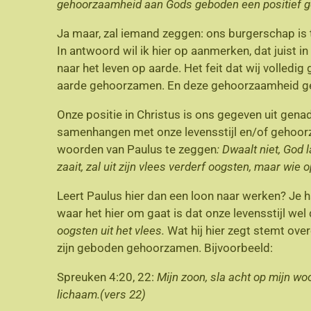
gehoorzaamheid aan Gods geboden een positief gev
Ja maar, zal iemand zeggen: ons burgerschap is t
In antwoord wil ik hier op aanmerken, dat juist in 
naar het leven op aarde. Het feit dat wij volledi
aarde gehoorzamen. En deze gehoorzaamheid geef
Onze positie in Christus is ons gegeven uit gena
samenhangen met onze levensstijl en/of gehoor
woorden van Paulus te zeggen
: Dwaalt niet, God 
zaait, zal uit zijn vlees verderf oogsten, maar wie 
Leert Paulus hier dan een loon naar werken? Je ha
waar het hier om gaat is dat onze levensstijl wel 
oogsten uit het vlees.
Wat hij hier zegt stemt ov
zijn geboden gehoorzamen. Bijvoorbeeld:
Spreuken 4:20, 22:
Mijn zoon, sla acht op mijn wo
lichaam.(vers 22)