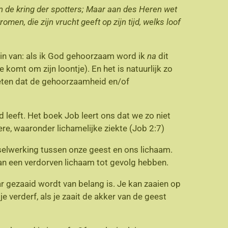
in de kring der spotters; Maar aan des Heren wet
stromen,
die zijn vrucht geeft op zijn tijd, welks loof
in van: als ik God gehoorzaam word ik
na
dit
e komt om zijn loontje). En het is natuurlijk zo
geten dat de gehoorzaamheid en/of
 leeft. Het boek Job leert ons dat we zo niet
e, waaronder lichamelijke ziekte (Job 2:7)
isselwerking tussen onze geest en ons lichaam.
an een verdorven lichaam tot gevolg hebben.
r gezaaid wordt van belang is. Je kan zaaien op
e verderf, als je zaait de akker van de geest