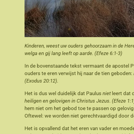
Kinderen, weest uw ouders gehoorzaam in de Here, 
welga en gij lang leeft op aarde. (Efeze 6:1-3)
In de bovenstaande tekst vermaant de apostel 
ouders te eren verwijst hij naar de tien geboden:
(Exodus 20:12).
Het is dus wel duidelijk dat Paulus
niet
leert dat 
heiligen en gelovigen in Christus Jezus. (Efeze 1:1
hem niet om het gebod toe te passen op gelovigen
Oftewel: we worden niet gerechtvaardigd door d
Het is opvallend dat het eren van vader en moede