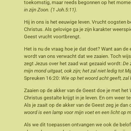
toekomstig, maar reeds begonnen op het moment
in zijn Zoon. (1 Joh.5:11).
Hij in ons is het eeuwige leven. Vrucht oogsten b
Christus. Als gelovige ga je zijn karakter weers
Geest vrucht voortbrengt.
Het is nu de vraag hoe je dat doet? Want aan de
wordt van ons verwacht dat we zaaien. Toch wijst 
zegt Jezus over het zaad wat gezaaid wordt:
De 
mijn mond uitgaat, ook zijn; het zal niet ledig tot 
Spreuken 16:20:
Wie op het woord acht geeft, zal h
Zaaien op de akker van de Geest doe je met het W
Christus gestalte krijgt in je leven. En om weer 
Als je zaait op de akker van de Geest zeg je dan
woord is een lamp voor mijn voet en een licht op m
Als we dit toepassen ontvangen we ook de belof