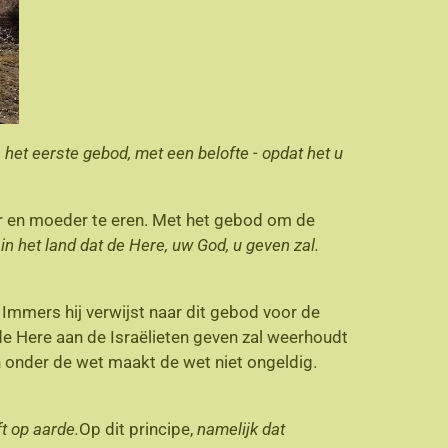
het eerste gebod, met een belofte - opdat het u
r en moeder te eren. Met het gebod om de
 het land dat de Here, uw God, u geven zal.
Immers hij verwijst naar dit gebod voor de
 de Here aan de Israëlieten geven zal weerhoudt
en onder de wet maakt de wet niet ongeldig.
ft op aarde.
Op dit principe,
namelijk dat