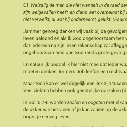
Of:
Welzalig de man die niet wandelt in de raad de
zijn welgevallen heeft, en diens wet overpeinst bij 
niet verwelkt; al wat hij onderneemt, gelukt. (Psalm
Jammer genoeg denken wij vaak bij de gevolgen 
leven beloond en als ik God ongehoorzaam ben 
dat iedereen na zijn leven rekenschap zal afleg
ongehoorzaamheid aan God reeds grote gevolgen 
En natuurlijk bedoel ik hier niet mee dat ieder 
moeten denken. Immers Job leefde een rechtvaar
Maar toch kan er wel degelijk een link zijn tusse
Veel ziekten hebben ook geestelijke oorzaken (
In Gal. 6:7-8 worden
zaaien en oogsten
met elkaar
de akker van het vlees of je kan zaaien op de akke
oogst je eeuwig leven.