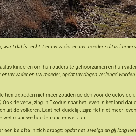
want dat is recht. Eer uw vader en uw moeder - dit is immers 
Paulus kinderen om hun ouders te gehoorzamen en hun vade
Eer uw vader en uw moeder, opdat uw dagen verlengd worden in
de tien geboden niet meer zouden gelden voor de gelovigen. 
).
Ook de verwijzing in Exodus naar het leven in het land dat
 uit de volkeren. Laat het duidelijk zijn: Het niet meer lev
e wet maar we houden ons er wel aan.
r een belofte in zich draagt:
opdat het u welga en gij lang lee