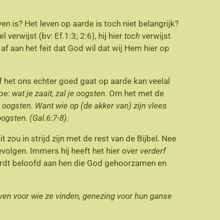
 is? Het leven op aarde is toch niet belangrijk?
verwijst (bv: Ef.1:3; 2:6), hij hier
toch
verwijst
 af aan het feit dat God wil dat wij Hem hier op
f het ons echter goed gaat op aarde kan veelal
pe:
wat je zaait, zal je oogsten.
Om het met de
k oogsten. Want wie op (de akker van) zijn vlees
ogsten. (Gal.6:7-8).
zou in strijd zijn met de rest van de Bijbel. Nee
gevolgen. Immers hij heeft het hier over
verderf
wordt beloofd aan hen die God gehoorzamen en
leven voor wie ze vinden, genezing voor hun ganse