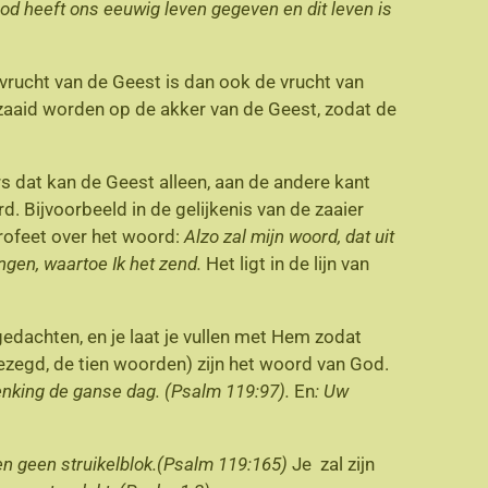
od heeft ons eeuwig leven gegeven en dit leven is
 vrucht van de Geest is dan ook de vrucht van
ezaaid worden op de akker van de Geest, zodat de
s dat kan de Geest alleen, aan de andere kant
. Bijvoorbeeld in de gelijkenis van de zaaier
profeet over het woord:
Alzo zal mijn woord, dat uit
engen,
waartoe Ik het zend.
Het ligt in de lijn van
edachten, en je laat je vullen met Hem zodat
 gezegd, de tien woorden) zijn het woord van God.
rdenking de ganse dag. (Psalm 119:97).
En
: Uw
 hen geen struikelblok.(Psalm 119:165)
Je zal zijn