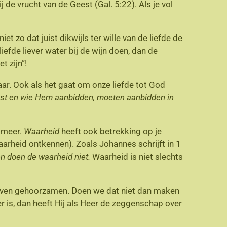
 de vrucht van de Geest (Gal. 5:22). Als je vol
et zo dat juist dikwijls ter wille van de liefde de
fde liever water bij de wijn doen, dan de
t zijn”!
aar. Ook als het gaat om onze liefde tot God
est en wie Hem aanbidden, moeten aanbidden in
 meer.
Waarheid
heeft ook betrekking op je
aarheid ontkennen). Zoals Johannes schrijft in 1
en doen de waarheid niet.
Waarheid is niet slechts
 leven gehoorzamen. Doen we dat niet dan maken
r is, dan heeft Hij als Heer de zeggenschap over