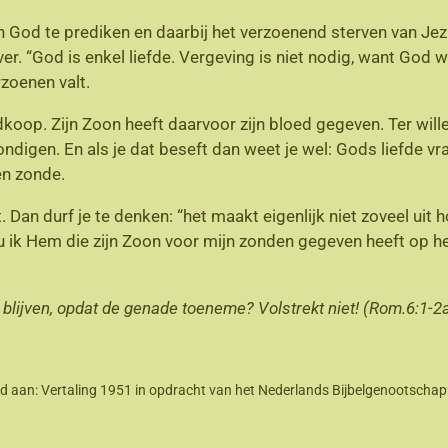
n God te prediken en daarbij het verzoenend sterven van J
er. “God is enkel liefde. Vergeving is niet nodig, want God 
rzoenen valt.
edkoop. Zijn Zoon heeft daarvoor zijn bloed gegeven. Ter will
ndigen. En als je dat beseft dan weet je wel: Gods liefde v
en zonde.
Dan durf je te denken: “het maakt eigenlijk niet zoveel uit h
ou ik Hem die zijn Zoon voor mijn zonden gegeven heeft op 
 blijven, opdat de genade toeneme? Volstrekt niet! (Rom.6:1-2
leend aan: Vertaling 1951 in opdracht van het Nederlands Bijbelgenootsc