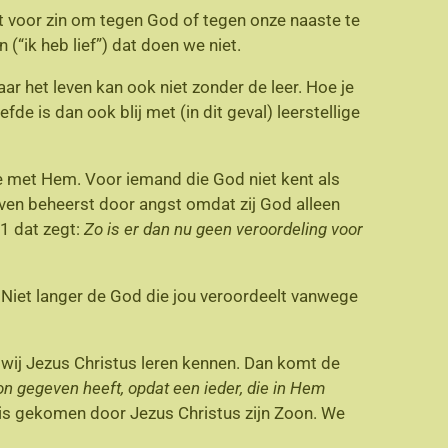
et voor zin om tegen God of tegen onze naaste te
(“ik heb lief”) dat doen we niet.
aar het leven kan ook niet zonder de leer. Hoe je
fde is dan ook blij met (in dit geval) leerstellige
ie met Hem. Voor iemand die God niet kent als
leven beheerst door angst omdat zij God alleen
1 dat zegt:
Zo is er dan nu geen veroordeling voor
s. Niet langer de God die jou veroordeelt vanwege
 wij Jezus Christus leren kennen. Dan komt de
on gegeven heeft, opdat een ieder, die in Hem
s is gekomen door Jezus Christus zijn Zoon. We