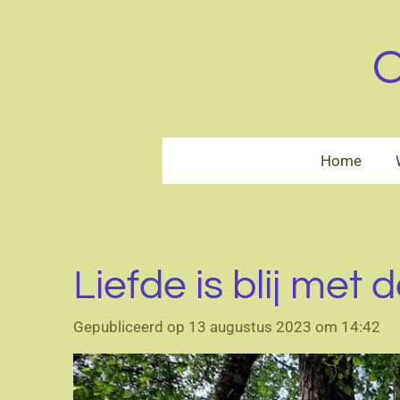
Ga
direct
O
naar
de
hoofdinhoud
Home
Liefde is blij met
Gepubliceerd op 13 augustus 2023 om 14:42