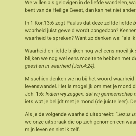
We willen als gelovigen in de liefde wandelen, wan
bent van de Heilige Geest, dan kan het niet anders
In 1 Kor.13:6 zegt Paulus dat deze zelfde liefde
b
waarheid juist geweld wordt aangedaan? Kennen w
waarheid te spreken? Want zo denken we: “als ik nu
Waarheid en liefde blijken nog wel eens moeilijk
blijken we nog wel eens moeite te hebben met de
geest en in waarheid (Joh.4:24).
Misschien denken we nu bij het woord waarheid i
levenswandel. Het is mogelijk om met je mond de 
Joh. 1:6:
Indien wij zeggen, dat wij gemeenschap 
iets wat je belijdt met je mond (de juiste leer). 
Als je de volgende waarheid uitspreekt: “
Jezus is
we onze uitspraak die op zich genomen een waarhe
mijn leven en niet ik zelf.