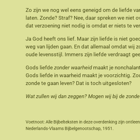
Zo zijn we nog wel eens geneigd om de liefde va
laten. Zonde? Straf? Nee, daar spreken we niet ov
dat verzoening niet nodig is omdat er niets te ve
Ja God heeft ons lief. Maar zijn liefde is niet go
weg van lijden gaan. En dat allemaal omdat wij zo
oude levensstijl. Immers zijn liefde verdraagt ge
Gods liefde
zonder waarheid
maakt je nonchalant. 
Gods liefde in waarheid maakt je voorzichtig. Z
zonde te gaan leven? Dat is toch uitgesloten?
Wat zullen wij dan zeggen? Mogen wij bij de zonde
Voetnoot: Alle Bijbelteksten in deze overdenking zijn ont
Nederlands-Vlaams Bijbelgenootschap, 1951.